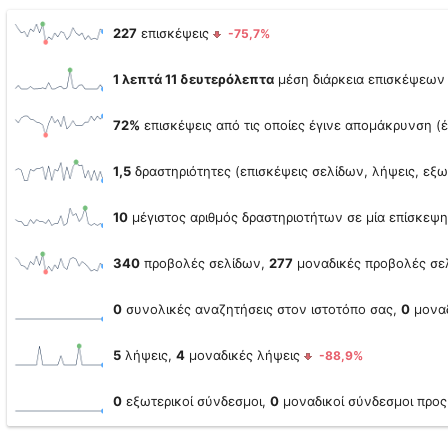
227
επισκέψεις
-75,7%
1 λεπτά 11 δευτερόλεπτα
μέση διάρκεια επισκέψεω
72%
επισκέψεις από τις οποίες έγινε απομάκρυνση (
1,5
δραστηριότητες (επισκέψεις σελίδων, λήψεις, εξω
10
μέγιστος αριθμός δραστηριοτήτων σε μία επίσκεψ
340
προβολές σελίδων,
277
μοναδικές προβολές σ
0
συνολικές αναζητήσεις στον ιστοτόπο σας,
0
μοναδ
5
λήψεις,
4
μοναδικές λήψεις
-88,9%
0
εξωτερικοί σύνδεσμοι,
0
μοναδικοί σύνδεσμοι προ