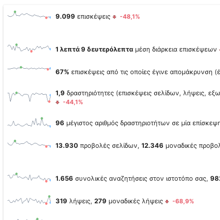
9.099
επισκέψεις
-48,1%
1 λεπτά 9 δευτερόλεπτα
μέση διάρκεια επισκέψεων
67%
επισκέψεις από τις οποίες έγινε απομάκρυνση (
1,9
δραστηριότητες (επισκέψεις σελίδων, λήψεις, εξω
-44,1%
96
μέγιστος αριθμός δραστηριοτήτων σε μία επίσκε
13.930
προβολές σελίδων,
12.346
μοναδικές προβο
1.656
συνολικές αναζητήσεις στον ιστοτόπο σας,
98
319
λήψεις,
279
μοναδικές λήψεις
-68,9%